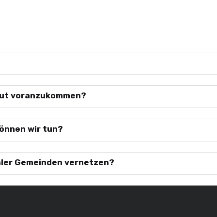
gut voranzukommen?
können wir tun?
aler Gemeinden vernetzen?